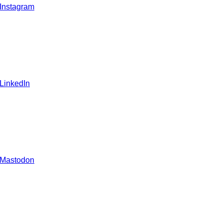
 Instagram
 LinkedIn
 Mastodon