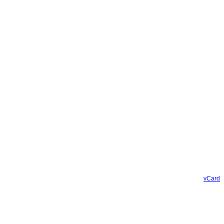
vCard