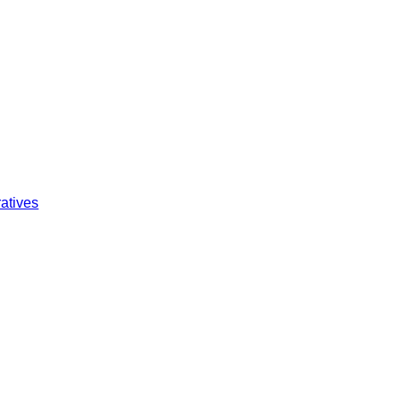
atives