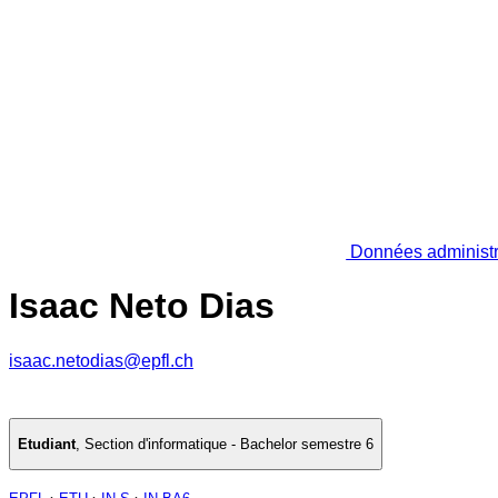
Données administr
Isaac Neto Dias
isaac.netodias@epfl.ch
Etudiant
,
Section d'informatique - Bachelor semestre 6