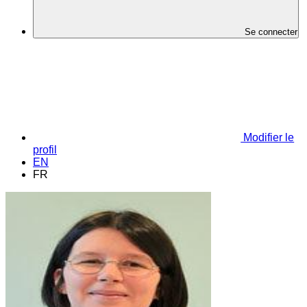
Se connecter
Modifier le
profil
EN
FR