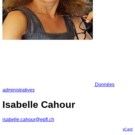
Données
administratives
Isabelle Cahour
isabelle.cahour@epfl.ch
vCard