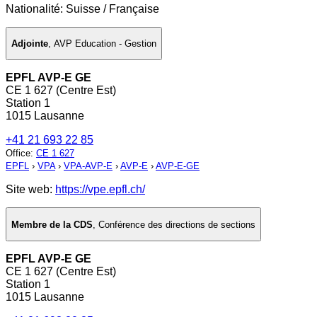
Nationalité: Suisse / Française
Adjointe
,
AVP Education - Gestion
EPFL AVP-E GE
CE 1 627 (Centre Est)
Station 1
1015 Lausanne
+41 21 693 22 85
Office
:
CE 1 627
EPFL
›
VPA
›
VPA-AVP-E
›
AVP-E
›
AVP-E-GE
Site web:
https://vpe.epfl.ch/
Membre de la CDS
,
Conférence des directions de sections
EPFL AVP-E GE
CE 1 627 (Centre Est)
Station 1
1015 Lausanne