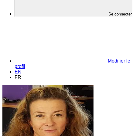
Se connecter
Modifier le
profil
EN
FR