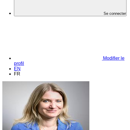
Se connecter
Modifier le
profil
EN
FR