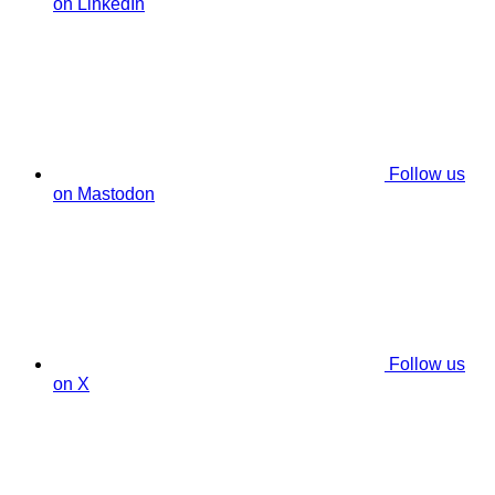
on LinkedIn
Follow us
on Mastodon
Follow us
on X