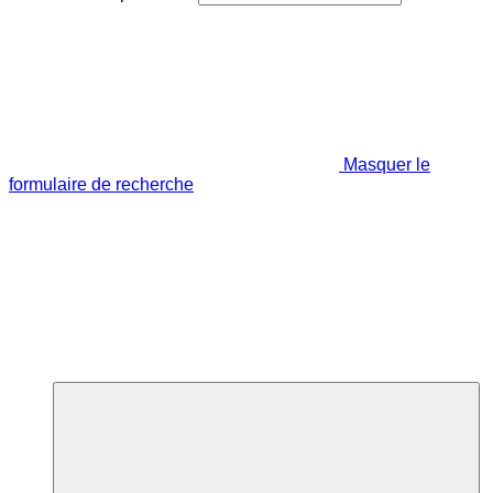
Masquer le
formulaire de recherche