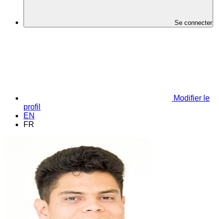
Se connecter
Modifier le
profil
EN
FR