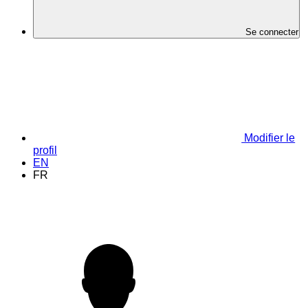
Se connecter
Modifier le
profil
EN
FR