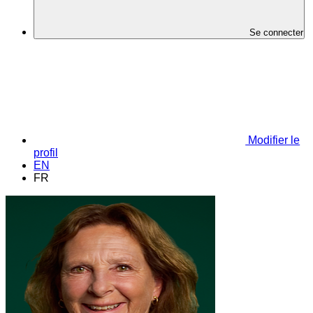
Se connecter
Modifier le
profil
EN
FR