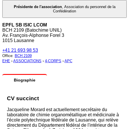
Présidente de l'association
,
Association du personnel de la
Confédération
EPFL SB ISIC LCOM
BCH 2109 (Batochime UNIL)
Av. François-Alphonse Forel 3
1015 Lausanne
+41 21 693 98 53
Office
:
BCH 2109
EHE
›
ASSOCIATIONS
›
4-CORPS
›
APC
Biographie
CV succinct
Jacqueline Morard est actuellement secrétaire du
laboratoire de chimie organométallique et médicinale à
l'école polytechnique fédérale de Lausanne, qui relève
directement du Département fédéral de l'intérieur de la