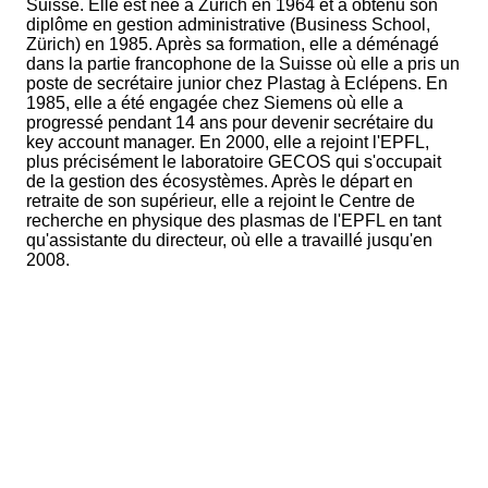
Suisse. Elle est née à Zurich en 1964 et a obtenu son
diplôme en gestion administrative (Business School,
Zürich) en 1985. Après sa formation, elle a déménagé
dans la partie francophone de la Suisse où elle a pris un
poste de secrétaire junior chez Plastag à Eclépens. En
1985, elle a été engagée chez Siemens où elle a
progressé pendant 14 ans pour devenir secrétaire du
key account manager. En 2000, elle a rejoint l'EPFL,
plus précisément le laboratoire GECOS qui s'occupait
de la gestion des écosystèmes. Après le départ en
retraite de son supérieur, elle a rejoint le Centre de
recherche en physique des plasmas de l'EPFL en tant
qu'assistante du directeur, où elle a travaillé jusqu'en
2008.