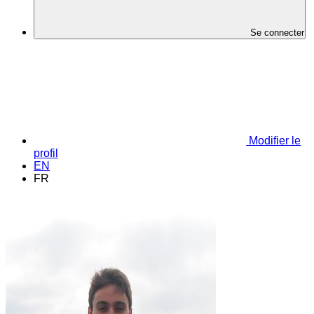
Se connecter
Modifier le
profil
EN
FR