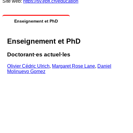
Site web:
https://sv.epfl.ch/education
Enseignement et PhD
Enseignement et PhD
Doctorant·es actuel·les
Olivier Cédric Ulrich
,
Margaret Rose Lane
,
Daniel
Molinuevo Gomez