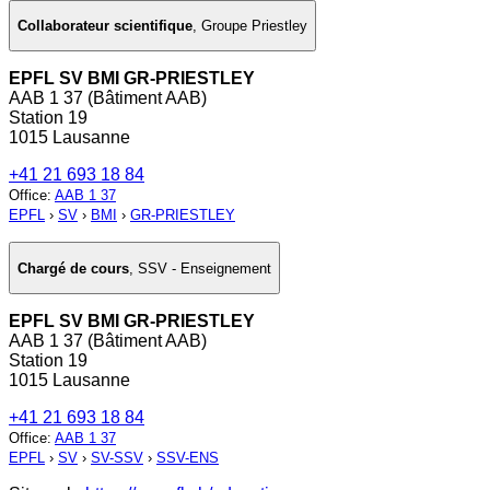
Collaborateur scientifique
,
Groupe Priestley
EPFL SV BMI GR-PRIESTLEY
AAB 1 37 (Bâtiment AAB)
Station 19
1015 Lausanne
+41 21 693 18 84
Office
:
AAB 1 37
EPFL
›
SV
›
BMI
›
GR-PRIESTLEY
Chargé de cours
,
SSV - Enseignement
EPFL SV BMI GR-PRIESTLEY
AAB 1 37 (Bâtiment AAB)
Station 19
1015 Lausanne
+41 21 693 18 84
Office
:
AAB 1 37
EPFL
›
SV
›
SV-SSV
›
SSV-ENS