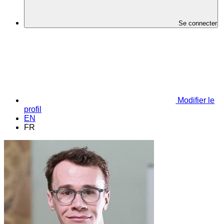
Se connecter
Modifier le
profil
EN
FR