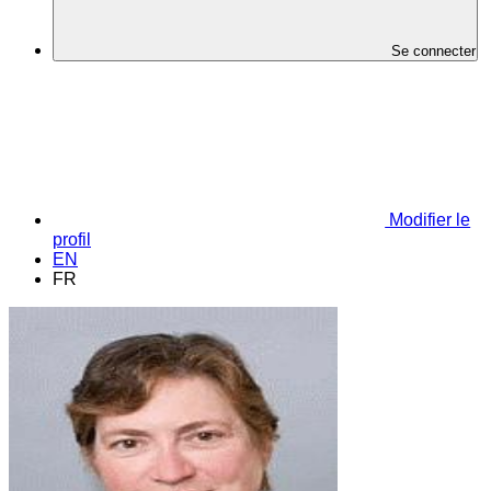
Se connecter
Modifier le
profil
EN
FR