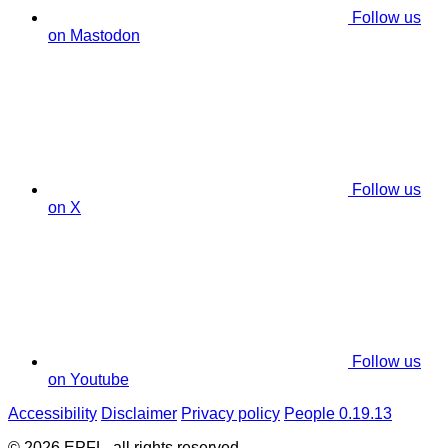
Follow us
on Mastodon
Follow us
on X
Follow us
on Youtube
Accessibility
Disclaimer
Privacy policy
People 0.19.13
© 2026 EPFL, all rights reserved