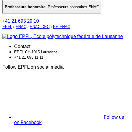
Professeure honoraire
,
Professeurs honoraires ENAC
+41 21 693 29 10
EPFL
›
ENAC
›
ENAC-DEC
›
PH-ENAC
Contact
EPFL CH-1015 Lausanne
+41 21 693 11 11
Follow EPFL on social media
Follow us
on Facebook