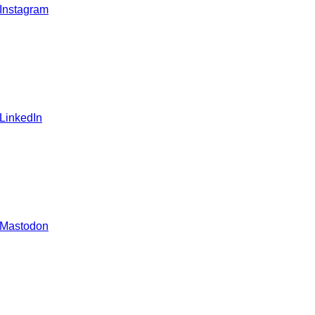
 Instagram
 LinkedIn
 Mastodon