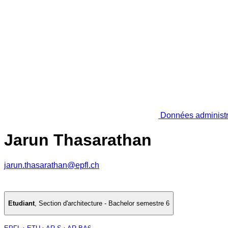
Données administr
Jarun Thasarathan
jarun.thasarathan@epfl.ch
Etudiant
,
Section d'architecture - Bachelor semestre 6