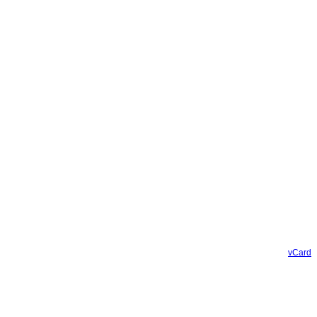
vCard