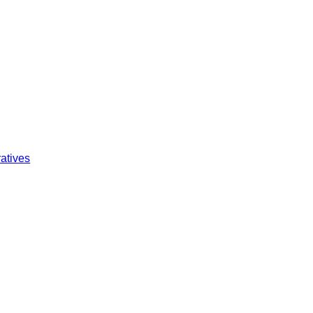
atives