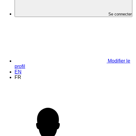
Se connecter
Modifier le
profil
EN
FR