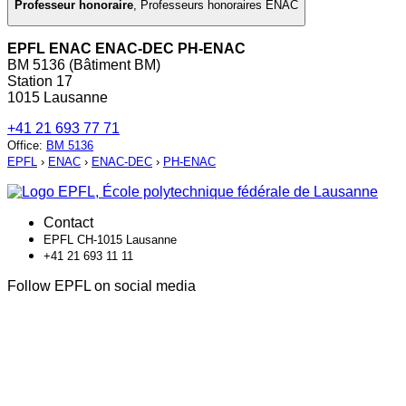
Professeur honoraire
,
Professeurs honoraires ENAC
EPFL ENAC ENAC-DEC PH-ENAC
BM 5136 (Bâtiment BM)
Station 17
1015 Lausanne
+41 21 693 77 71
Office
:
BM 5136
EPFL
›
ENAC
›
ENAC-DEC
›
PH-ENAC
Contact
EPFL CH-1015 Lausanne
+41 21 693 11 11
Follow EPFL on social media