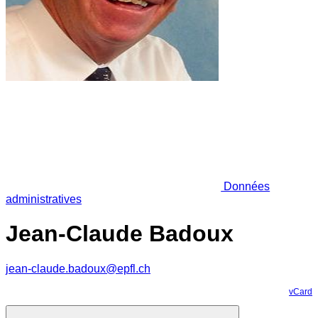
Données
administratives
Jean-Claude Badoux
jean-claude.badoux@epfl.ch
vCard