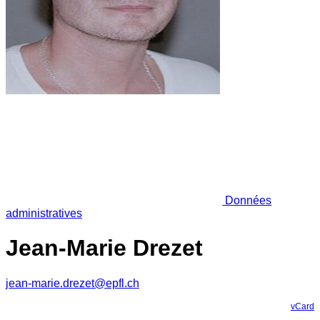
Données
administratives
Jean-Marie Drezet
jean-marie.drezet@epfl.ch
vCard