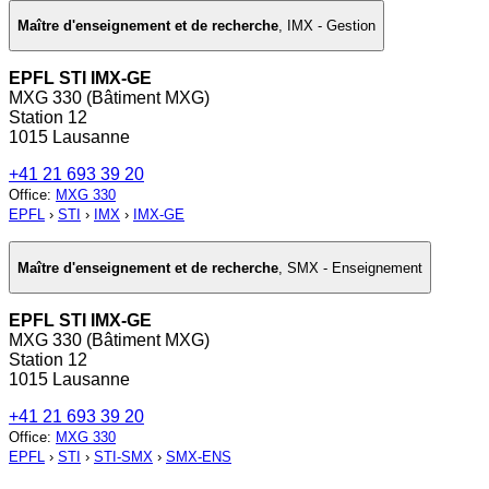
Maître d'enseignement et de recherche
,
IMX - Gestion
EPFL STI IMX-GE
MXG 330 (Bâtiment MXG)
Station 12
1015 Lausanne
+41 21 693 39 20
Office
:
MXG 330
EPFL
›
STI
›
IMX
›
IMX-GE
Maître d'enseignement et de recherche
,
SMX - Enseignement
EPFL STI IMX-GE
MXG 330 (Bâtiment MXG)
Station 12
1015 Lausanne
+41 21 693 39 20
Office
:
MXG 330
EPFL
›
STI
›
STI-SMX
›
SMX-ENS