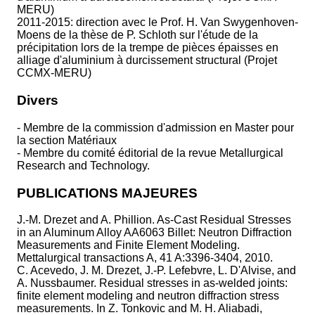
MERU)
2011-2015: direction avec le Prof. H. Van Swygenhoven-
Moens de la thèse de P. Schloth sur l'étude de la
précipitation lors de la trempe de pièces épaisses en
alliage d'aluminium à durcissement structural (Projet
CCMX-MERU)
Divers
- Membre de la commission d'admission en Master pour
la section Matériaux
- Membre du comité éditorial de la revue Metallurgical
Research and Technology.
PUBLICATIONS MAJEURES
J.-M. Drezet and A. Phillion. As-Cast Residual Stresses
in an Aluminum Alloy AA6063 Billet: Neutron Diffraction
Measurements and Finite Element Modeling.
Mettalurgical transactions A, 41 A:3396-3404, 2010.
C. Acevedo, J. M. Drezet, J.-P. Lefebvre, L. D'Alvise, and
A. Nussbaumer. Residual stresses in as-welded joints:
finite element modeling and neutron diffraction stress
measurements. In Z. Tonkovic and M. H. Aliabadi,