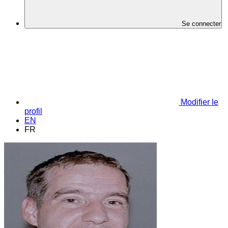
Se connecter
Modifier le
profil
EN
FR