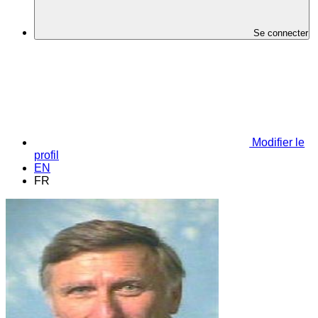
Se connecter
Modifier le
profil
EN
FR