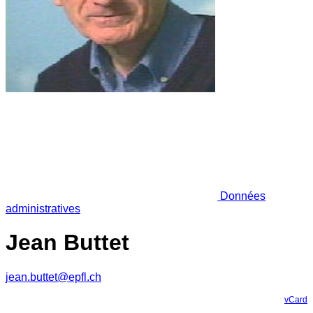
Données
administratives
Jean Buttet
jean.buttet@epfl.ch
vCard