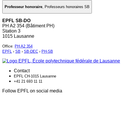
Professeur honoraire
,
Professeurs honoraires SB
EPFL SB-DO
PH A2 354 (Bâtiment PH)
Station 3
1015 Lausanne
Office
:
PH A2 354
EPFL
›
SB
›
SB-DEC
›
PH-SB
Contact
EPFL CH-1015 Lausanne
+41 21 693 11 11
Follow EPFL on social media