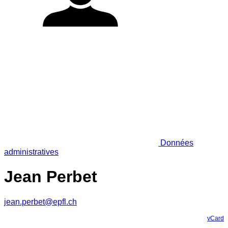
Données
administratives
Jean Perbet
jean.perbet@epfl.ch
vCard