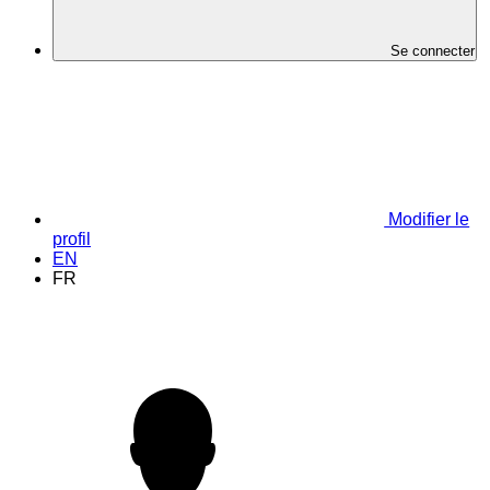
Se connecter
Modifier le
profil
EN
FR