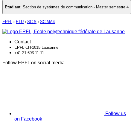
Etudiant
,
Section de systèmes de communication - Master semestre 4
EPFL
›
ETU
›
SC-S
›
SC-MA4
Contact
EPFL CH-1015 Lausanne
+41 21 693 11 11
Follow EPFL on social media
Follow us
on Facebook