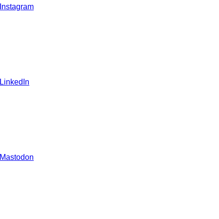
 Instagram
 LinkedIn
 Mastodon