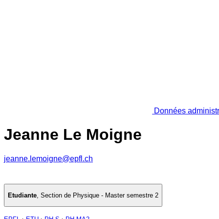
Données administr
Jeanne Le Moigne
jeanne.lemoigne@epfl.ch
Etudiante
,
Section de Physique - Master semestre 2