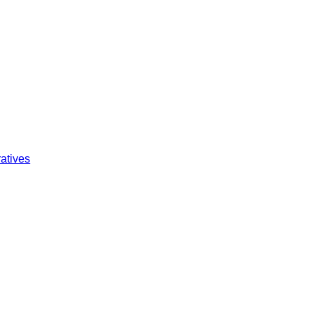
atives