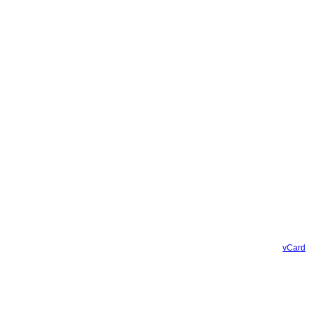
vCard