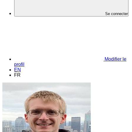
Se connecter
Modifier le
profil
EN
FR