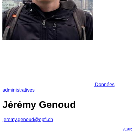
Données
administratives
Jérémy Genoud
jeremy.genoud@epfl.ch
vCard