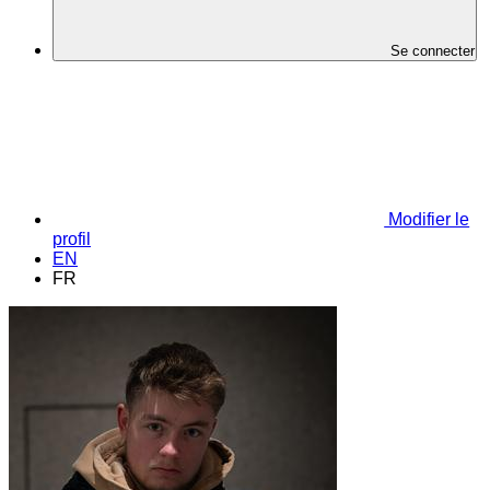
Se connecter
Modifier le
profil
EN
FR