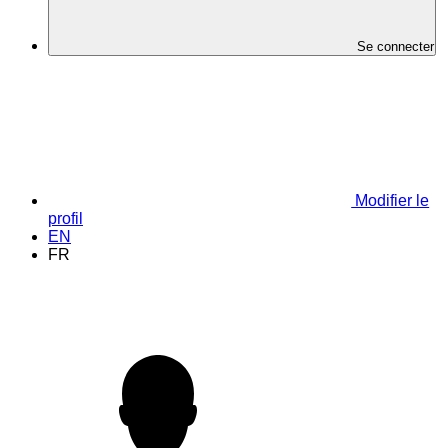
Se connecter
Modifier le
profil
EN
FR