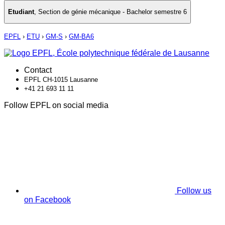
Etudiant
,
Section de génie mécanique - Bachelor semestre 6
EPFL
›
ETU
›
GM-S
›
GM-BA6
Contact
EPFL CH-1015 Lausanne
+41 21 693 11 11
Follow EPFL on social media
Follow us
on Facebook