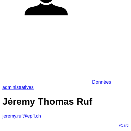
Données
administratives
Jéremy Thomas Ruf
jeremy.ruf@epfl.ch
vCard