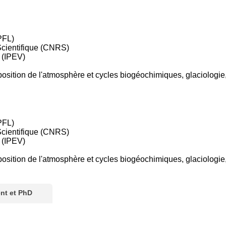
PFL)
Scientifique (CNRS)
r (IPEV)
mposition de l'atmosphère et cycles biogéochimiques, glaciologi
PFL)
Scientifique (CNRS)
r (IPEV)
mposition de l'atmosphère et cycles biogéochimiques, glaciologi
nt et PhD