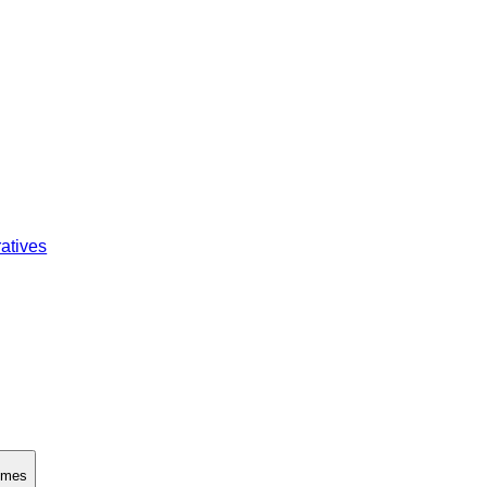
atives
rêmes