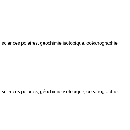
e, sciences polaires, géochimie isotopique, océanographie
e, sciences polaires, géochimie isotopique, océanographie