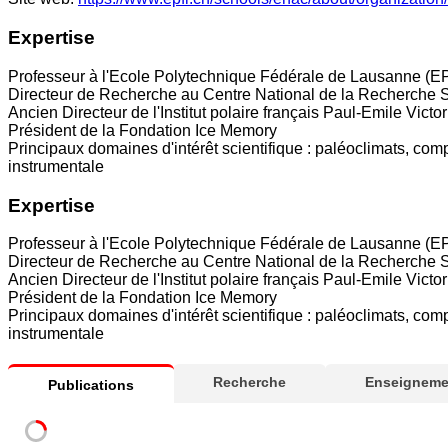
Expertise
Professeur à l'Ecole Polytechnique Fédérale de Lausanne (E
Directeur de Recherche au Centre National de la Recherche 
Ancien Directeur de l'Institut polaire français Paul-Emile Victo
Président de la Fondation Ice Memory
Principaux domaines d'intérêt scientifique : paléoclimats, co
instrumentale
Expertise
Professeur à l'Ecole Polytechnique Fédérale de Lausanne (E
Directeur de Recherche au Centre National de la Recherche 
Ancien Directeur de l'Institut polaire français Paul-Emile Victo
Président de la Fondation Ice Memory
Principaux domaines d'intérêt scientifique : paléoclimats, co
instrumentale
Recherche
Enseigneme
Publications