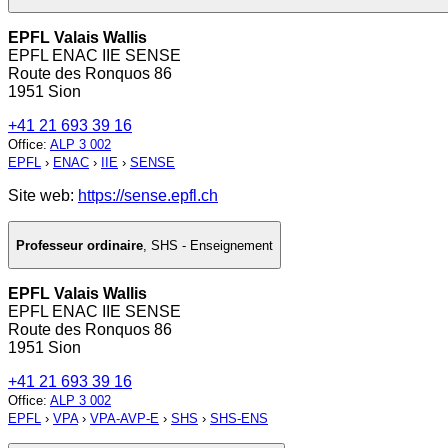
EPFL Valais Wallis
EPFL ENAC IIE SENSE
Route des Ronquos 86
1951 Sion
+41 21 693 39 16
Office
:
ALP 3 002
EPFL
›
ENAC
›
IIE
›
SENSE
Site web:
https://sense.epfl.ch
Professeur ordinaire
,
SHS - Enseignement
EPFL Valais Wallis
EPFL ENAC IIE SENSE
Route des Ronquos 86
1951 Sion
+41 21 693 39 16
Office
:
ALP 3 002
EPFL
›
VPA
›
VPA-AVP-E
›
SHS
›
SHS-ENS