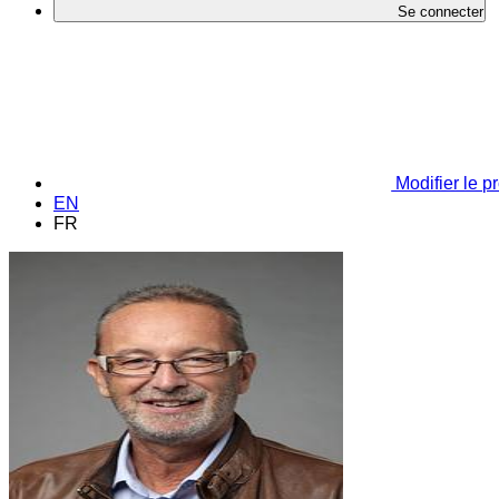
Se connecter
Modifier le pr
EN
FR