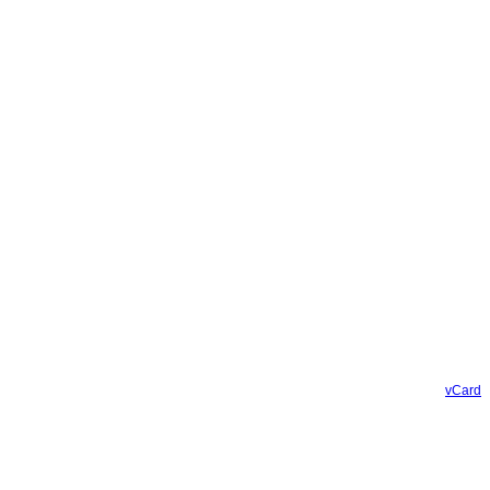
vCard