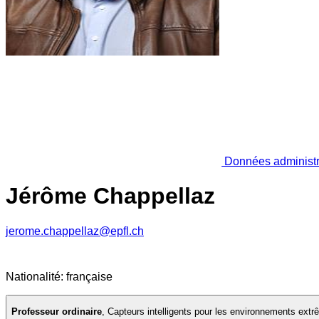
Données administr
Jérôme Chappellaz
jerome.chappellaz@epfl.ch
Nationalité: française
Professeur ordinaire
,
Capteurs intelligents pour les environnements ext