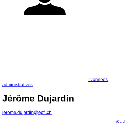
Données
administratives
Jérôme Dujardin
jerome.dujardin@epfl.ch
vCard