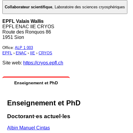
Collaborateur scientifique
,
Laboratoire des sciences cryosphériques
EPFL Valais Wallis
EPFL ENAC IIE CRYOS
Route des Ronquos 86
1951 Sion
Office
:
ALP 1 003
EPFL
›
ENAC
›
IIE
›
CRYOS
Site web:
https://cryos.epfl.ch
Enseignement et PhD
Enseignement et PhD
Doctorant·es actuel·les
Albin Manuel Cintas