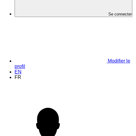
Se connecter
Modifier le
profil
EN
FR