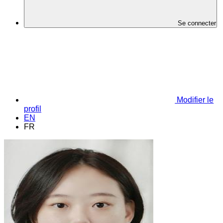
Se connecter
Modifier le
profil
EN
FR