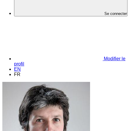
Se connecter
Modifier le
profil
EN
FR