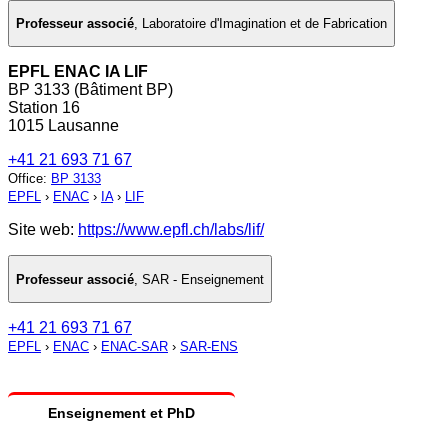
Professeur associé
,
Laboratoire d'Imagination et de Fabrication
EPFL ENAC IA LIF
BP 3133 (Bâtiment BP)
Station 16
1015 Lausanne
+41 21 693 71 67
Office
:
BP 3133
EPFL
›
ENAC
›
IA
›
LIF
Site web:
https://www.epfl.ch/labs/lif/
Professeur associé
,
SAR - Enseignement
+41 21 693 71 67
EPFL
›
ENAC
›
ENAC-SAR
›
SAR-ENS
Enseignement et PhD