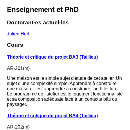
Enseignement et PhD
Doctorant·es actuel·les
Julien Heil
Cours
Théorie et critique du projet BA3 (Taillieu)
AR-201(m)
Une maison est le simple sujet d'étude de cet atelier. Un
sujet d'une complexité simple. Apprendre à construire
une maison, c'est apprendre à construire l'architecture.
Le programme de l'atelier est le logement fonctionnaliste
et sa composition adéquate face à un contexte bâti ou
paysager.
Théorie et critique du projet BA4 (Taillieu)
AR-202(m)