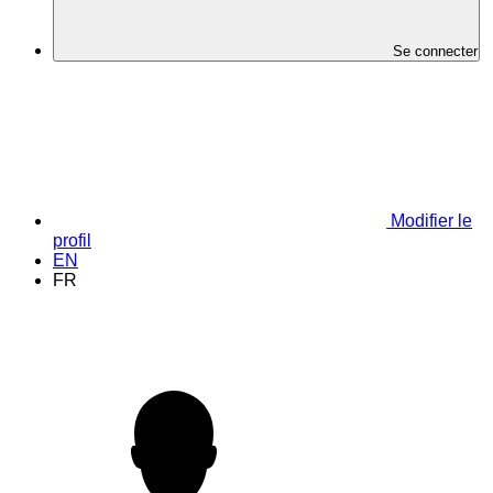
Se connecter
Modifier le
profil
EN
FR