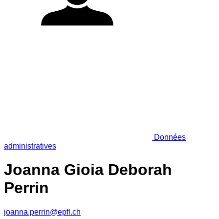
Données
administratives
Joanna Gioia Deborah
Perrin
joanna.perrin@epfl.ch