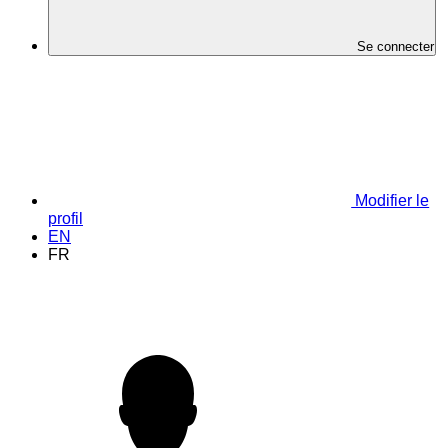
Se connecter
Modifier le
profil
EN
FR