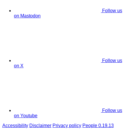
Follow us
on Mastodon
Follow us
on X
Follow us
on Youtube
Accessibility
Disclaimer
Privacy policy
People 0.19.13