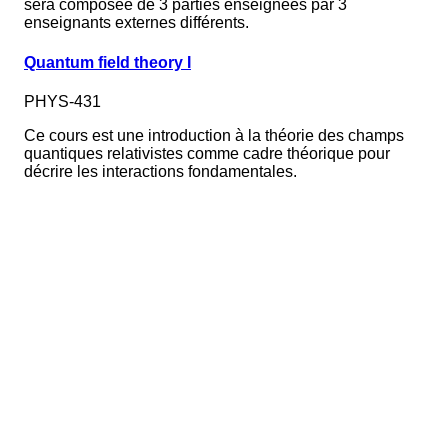
sera composée de 3 parties enseignées par 3
enseignants externes différents.
Quantum field theory I
PHYS-431
Ce cours est une introduction à la théorie des champs
quantiques relativistes comme cadre théorique pour
décrire les interactions fondamentales.