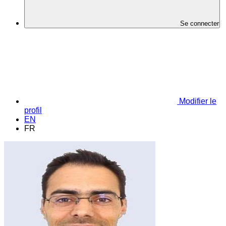
Se connecter
Modifier le
profil
EN
FR