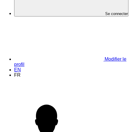
Se connecter
Modifier le
profil
EN
FR