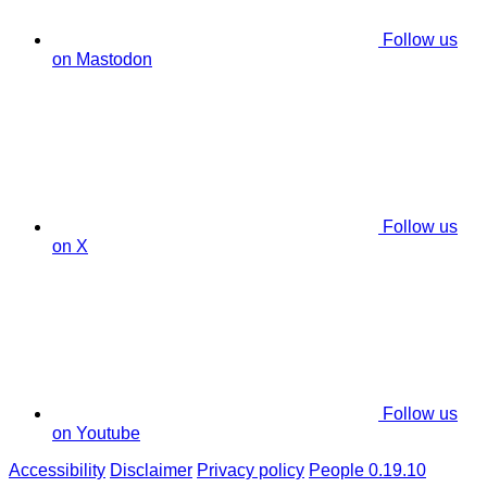
Follow us
on Mastodon
Follow us
on X
Follow us
on Youtube
Accessibility
Disclaimer
Privacy policy
People 0.19.10