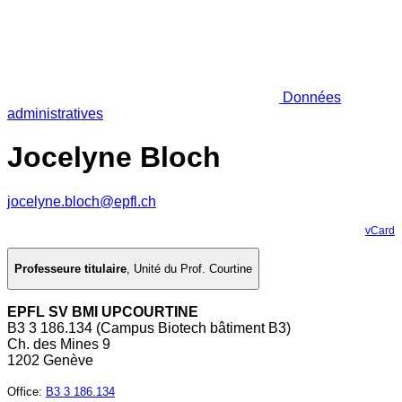
Données
administratives
Jocelyne Bloch
jocelyne.bloch@epfl.ch
vCard
Professeure titulaire
,
Unité du Prof. Courtine
EPFL SV BMI UPCOURTINE
B3 3 186.134 (Campus Biotech bâtiment B3)
Ch. des Mines 9
1202 Genève
Office
:
B3 3 186.134