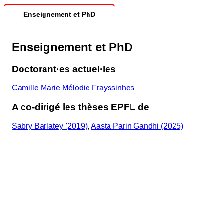
Enseignement et PhD
Enseignement et PhD
Doctorant·es actuel·les
Camille Marie Mélodie Frayssinhes
A co-dirigé les thèses EPFL de
Sabry Barlatey (2019)
,
Aasta Parin Gandhi (2025)