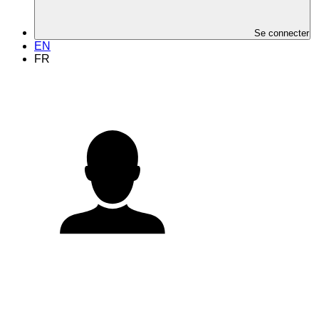
Se connecter
EN
FR