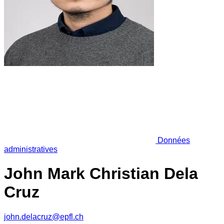
Données
administratives
John Mark Christian Dela
Cruz
john.delacruz@epfl.ch