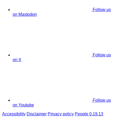
Follow us
on Mastodon
Follow us
on X
Follow us
on Youtube
Accessibility
Disclaimer
Privacy policy
People 0.19.13