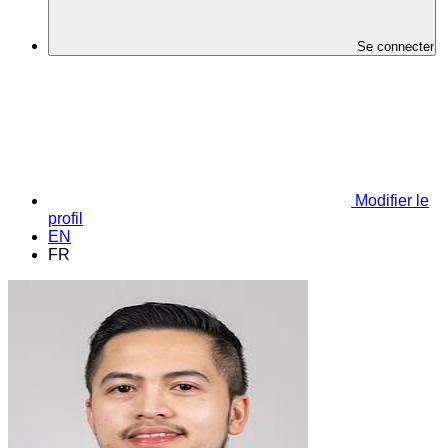
Se connecter
Modifier le
profil
EN
FR