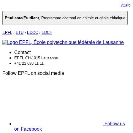
vCard
Etudiante/Etudiant
,
Programme doctoral en chimie et génie chimique
EPFL
›
ETU
›
EDOC
›
EDCH
Contact
EPFL CH-1015 Lausanne
+41 21 693 11 11
Follow EPFL on social media
Follow us
on Facebook