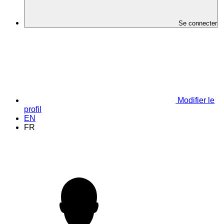
Se connecter
Modifier le
profil
EN
FR