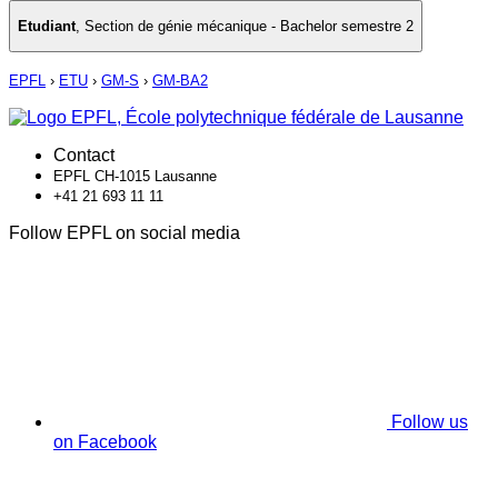
Etudiant
,
Section de génie mécanique - Bachelor semestre 2
EPFL
›
ETU
›
GM-S
›
GM-BA2
Contact
EPFL CH-1015 Lausanne
+41 21 693 11 11
Follow EPFL on social media
Follow us
on Facebook