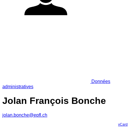
Données
administratives
Jolan François Bonche
jolan.bonche@epfl.ch
vCard