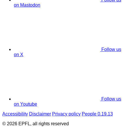
on Mastodon
Follow us
on X
Follow us
on Youtube
Accessibility
Disclaimer
Privacy policy
People 0.19.13
© 2026 EPFL, all rights reserved