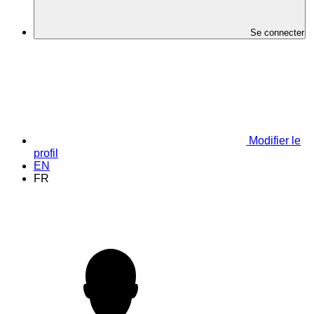
Se connecter
Modifier le
profil
EN
FR