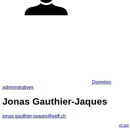
Données
administratives
Jonas Gauthier-Jaques
jonas.gauthier-jaques@epfl.ch
vCard