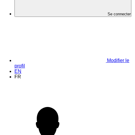
Se connecter
Modifier le
profil
EN
FR