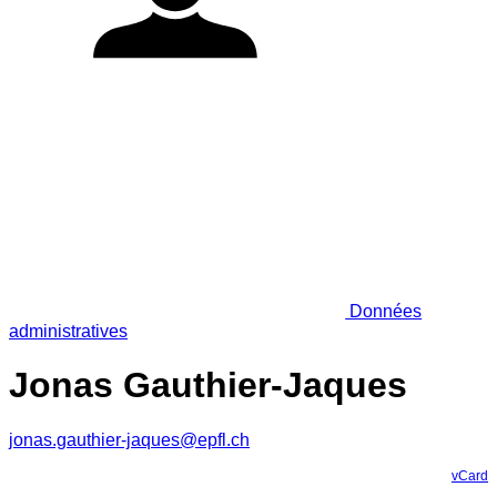
Données
administratives
Jonas Gauthier-Jaques
jonas.gauthier-jaques@epfl.ch
vCard