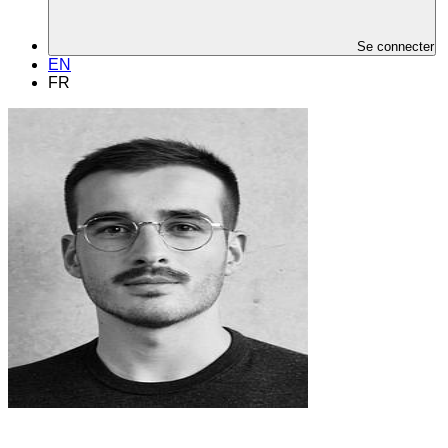
Se connecter
EN
FR