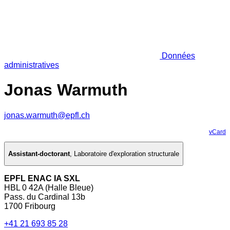
Données
administratives
Jonas Warmuth
jonas.warmuth@epfl.ch
vCard
Assistant-doctorant
,
Laboratoire d'exploration structurale
EPFL ENAC IA SXL
HBL 0 42A (Halle Bleue)
Pass. du Cardinal 13b
1700 Fribourg
+41 21 693 85 28