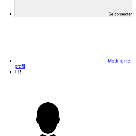
Se connecter
Modifier le
profil
FR