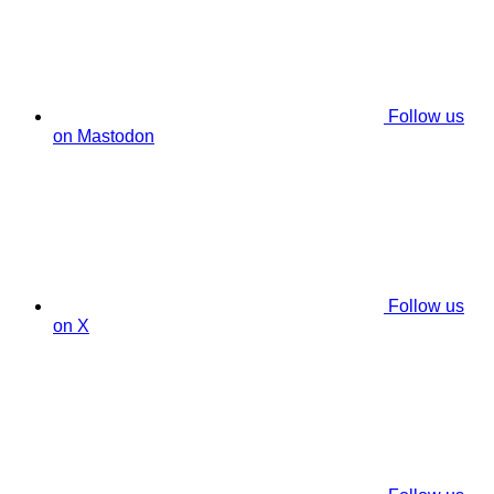
Follow us
on Mastodon
Follow us
on X