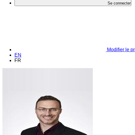
Se connecter
Modifier le pr
EN
FR