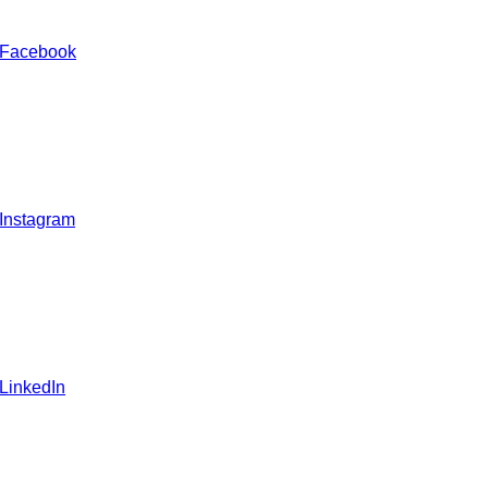
 Facebook
 Instagram
 LinkedIn