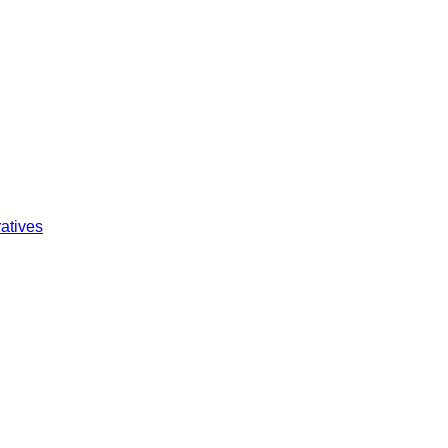
atives