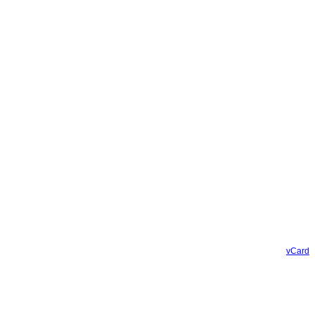
vCard