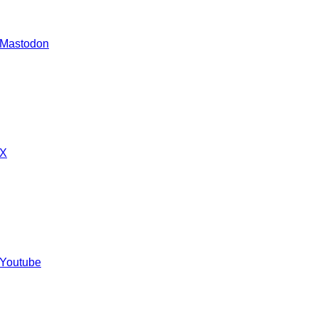
 Mastodon
 X
 Youtube