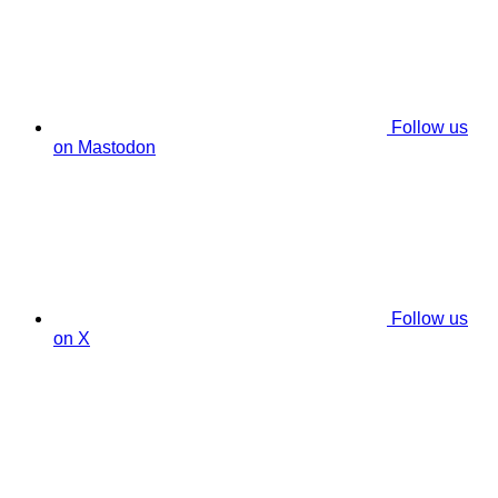
Follow us
on Mastodon
Follow us
on X