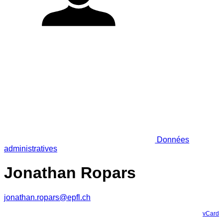
Données
administratives
Jonathan Ropars
jonathan.ropars@epfl.ch
vCard