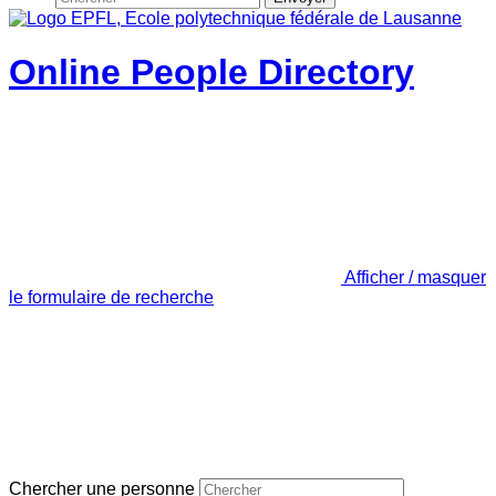
Online People Directory
Afficher / masquer
le formulaire de recherche
Chercher une personne