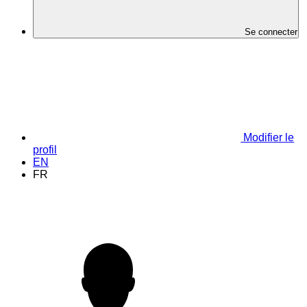
Se connecter
Modifier le
profil
EN
FR