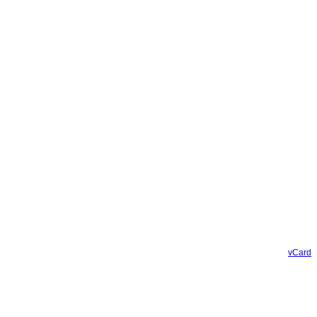
vCard