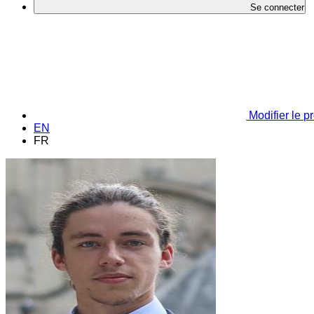
Se connecter
Modifier le pr
EN
FR