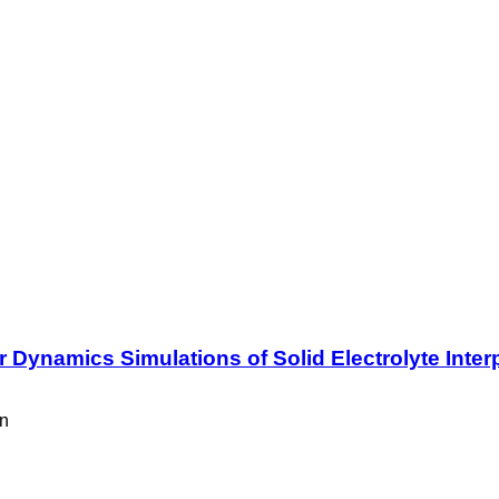
r Dynamics Simulations of Solid Electrolyte Inte
in