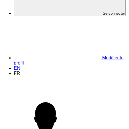
Se connecter
Modifier le
profil
EN
FR