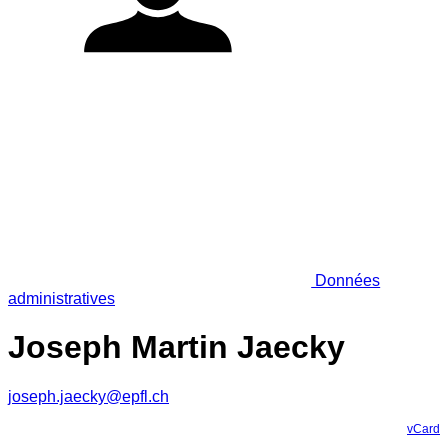
Données
administratives
Joseph Martin Jaecky
joseph.jaecky@epfl.ch
vCard