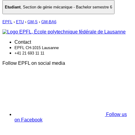
Etudiant
,
Section de génie mécanique - Bachelor semestre 6
EPFL
›
ETU
›
GM-S
›
GM-BA6
Contact
EPFL CH-1015 Lausanne
+41 21 693 11 11
Follow EPFL on social media
Follow us
on Facebook