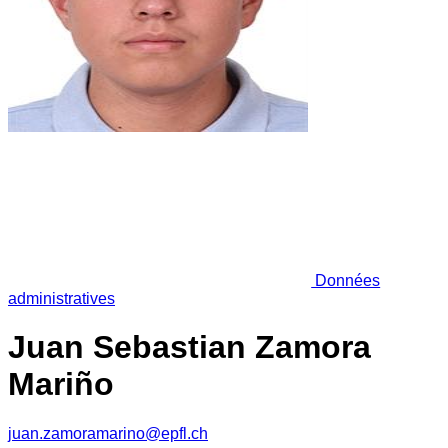
Données
administratives
Juan Sebastian Zamora
Mariño
juan.zamoramarino@epfl.ch