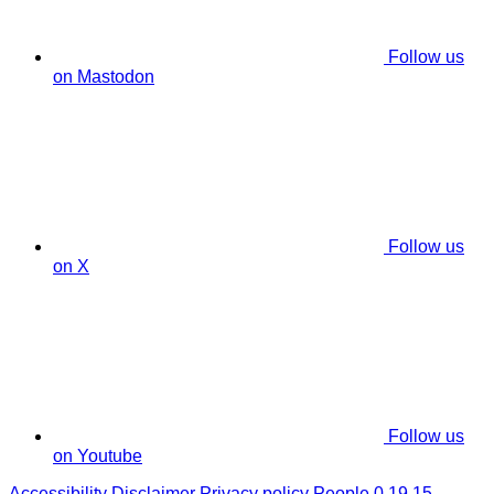
Follow us
on Mastodon
Follow us
on X
Follow us
on Youtube
Accessibility
Disclaimer
Privacy policy
People 0.19.15