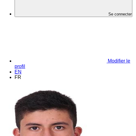
Se connecter
Modifier le
profil
EN
FR