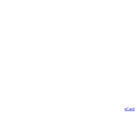
vCard