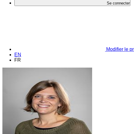
Se connecter
Modifier le pr
EN
FR