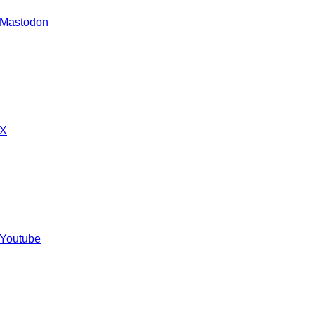
 Mastodon
 X
 Youtube