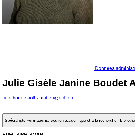
Données administr
Julie Gisèle Janine Boudet 
julie.boudetanthamatten@epfl.ch
Spécialiste Formations
,
Soutien académique et à la recherche - Biblioth
EPFL SISB-SOAR