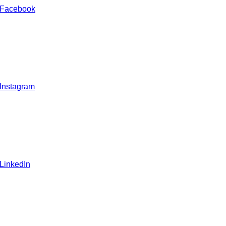
 Facebook
 Instagram
 LinkedIn