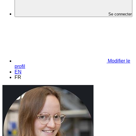
Se connecter
Modifier le
profil
EN
FR