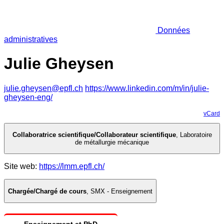
Données
administratives
Julie Gheysen
julie.gheysen@epfl.ch
https://www.linkedin.com/m/in/julie-
gheysen-eng/
vCard
Collaboratrice scientifique/Collaborateur scientifique
,
Laboratoire
de métallurgie mécanique
Site web:
https://lmm.epfl.ch/
Chargée/Chargé de cours
,
SMX - Enseignement