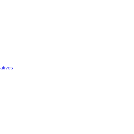
atives