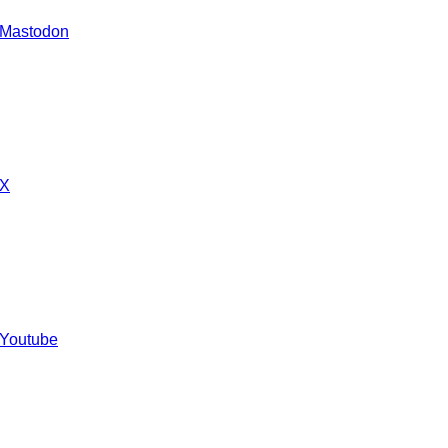
 Mastodon
 X
 Youtube