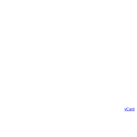
vCard