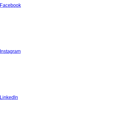
 Facebook
 Instagram
 LinkedIn