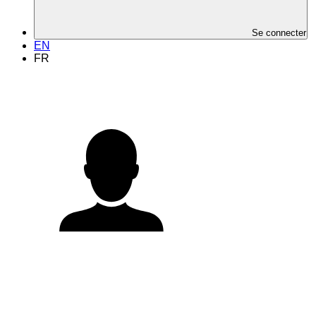
Se connecter
EN
FR