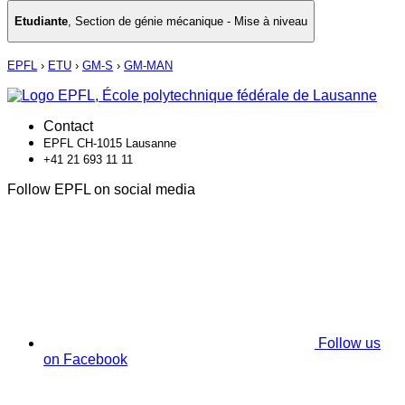
Etudiante
,
Section de génie mécanique - Mise à niveau
EPFL
›
ETU
›
GM-S
›
GM-MAN
Contact
EPFL CH-1015 Lausanne
+41 21 693 11 11
Follow EPFL on social media
Follow us
on Facebook