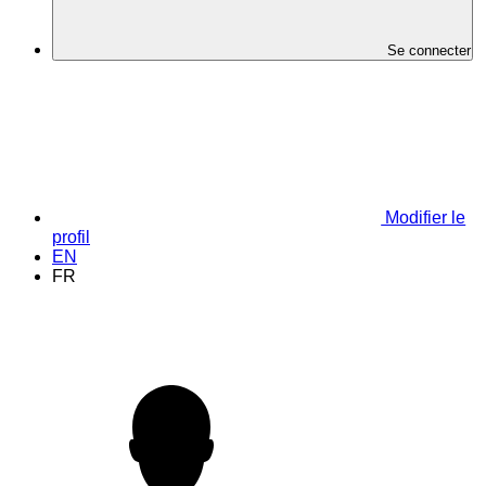
Se connecter
Modifier le
profil
EN
FR