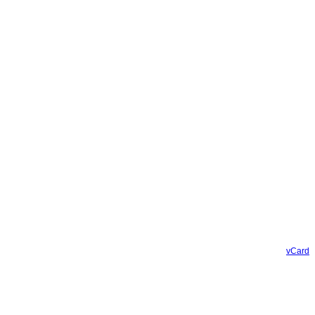
vCard