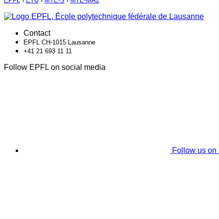
EPFL
›
ETU
›
MTE-S
›
MTE-MA2
Contact
EPFL CH-1015 Lausanne
+41 21 693 11 11
Follow EPFL on social media
Follow us on