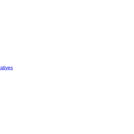
atives