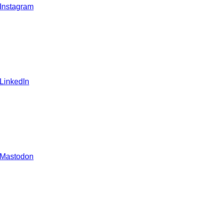
 Instagram
 LinkedIn
 Mastodon