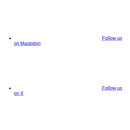
Follow us
on Mastodon
Follow us
on X