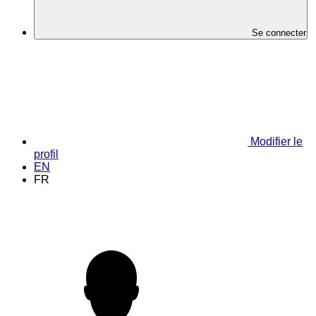
Se connecter
Modifier le
profil
EN
FR