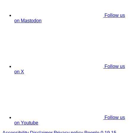
Follow us
on Mastodon
Follow us
on X
Follow us
on Youtube
Accessibility
Disclaimer
Privacy policy
People 0.19.15