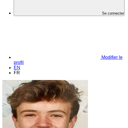
Se connecter
Modifier le
profil
EN
FR