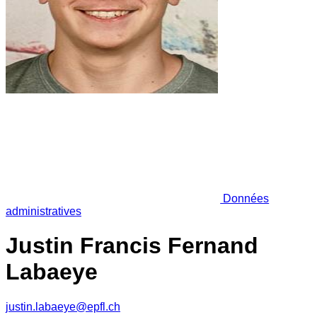
Données
administratives
Justin Francis Fernand
Labaeye
justin.labaeye@epfl.ch