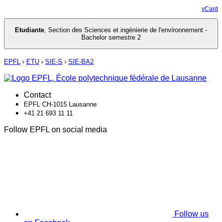
vCard
Etudiante
,
Section des Sciences et ingénierie de l'environnement -
Bachelor semestre 2
EPFL
›
ETU
›
SIE-S
›
SIE-BA2
Contact
EPFL CH-1015 Lausanne
+41 21 693 11 11
Follow EPFL on social media
Follow us