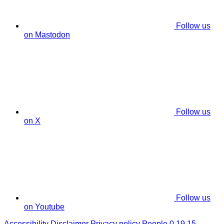
Follow us
on Mastodon
Follow us
on X
Follow us
on Youtube
Accessibility
Disclaimer
Privacy policy
People 0.19.15