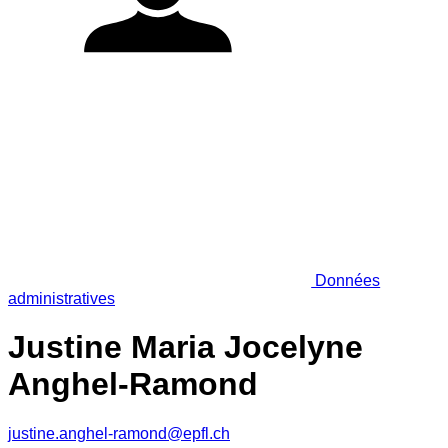
Données
administratives
Justine Maria Jocelyne
Anghel-Ramond
justine.anghel-ramond@epfl.ch