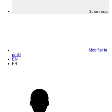
Se connecter
Modifier le
profil
EN
FR