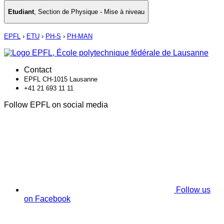
Etudiant
,
Section de Physique - Mise à niveau
EPFL
›
ETU
›
PH-S
›
PH-MAN
Contact
EPFL CH-1015 Lausanne
+41 21 693 11 11
Follow EPFL on social media
Follow us
on Facebook