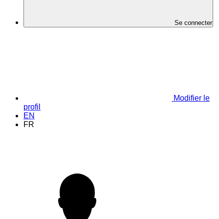
Se connecter
Modifier le
profil
EN
FR